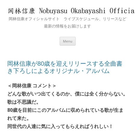
岡林信康オフィシャルサイト ライブスケジュール、リリースなど
最新の情報をお届けします
Skip
Menu
to
content
岡林信康が80歳を迎えリリースする全曲書
き下ろしによるオリジナル・アルバム
＜岡林信康 コメント＞
どんな歌がいつ出てくるのか、僕には全く分からない。
歌は不思議だ。
80歳を目前にこのアルバムに収められている歌が生ま
れて来た。
同世代の人達に気に入ってもらえればうれしい！