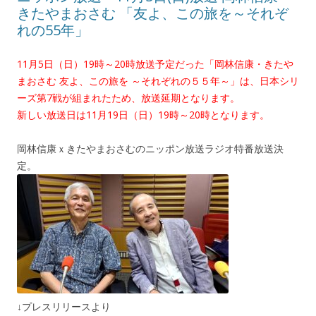
きたやまおさむ 「友よ、この旅を～それぞ
れの55年」
11月5日（日）19時～20時放送予定だった「岡林信康・きたや
まおさむ 友よ、この旅を ～それぞれの５５年～」は、日本シリ
ーズ第7戦が組まれたため、放送延期となります。
新しい放送日は11月19日（日）19時～20時となります。
岡林信康ｘきたやまおさむのニッポン放送ラジオ特番放送決
定。
↓プレスリリースより