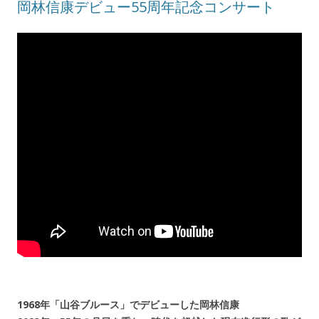
岡林信康デビュー55周年記念コンサート
1968年「山谷ブルース」でデビューした岡林信康