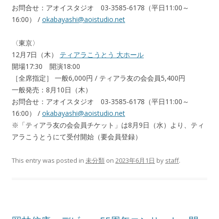
お問合せ：アオイスタジオ 03-3585-6178（平日11:00～
16:00） /
okabayashi@aoistudio.net
〈東京〉
12月7日（木）
ティアラこうとう 大ホール
開場17:30 開演18:00
［全席指定］ 一般6,000円 / ティアラ友の会会員5,400円
一般発売：8月10日（木）
お問合せ：アオイスタジオ 03-3585-6178（平日11:00～
16:00） /
okabayashi@aoistudio.net
※「ティアラ友の会会員チケット」は8月9日（水）より、ティ
アラこうとうにて受付開始（要会員登録）
This entry was posted in
未分類
on
2023年6月1日
by
staff
.