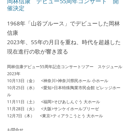
岡林信康 デビュー55周年コンサート 開
催決定
1968年「山谷ブルース」でデビューした岡林
信康
2023年、55年の月日を重ね、時代を超越した
現在進行の歌が響き渡る
岡林信康デビュー55周年記念コンサートツアー スケジュール
2023年
10月13日（金） <神奈川>神奈川県民ホール 小ホール
10月25日（水） <愛知>日本特殊陶業市民会館 ビレッジホー
ル
11月11日（土） <福岡>そぴあしんぐう 大ホール
11月28日（火） <大阪>サンケイホールブリーゼ
12月7日（木） <東京>ティアラこうとう 大ホール
お問合せ