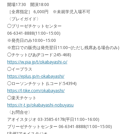
開場17:30 開演18:00
［全席指定］ 6,000円 ※未就学児入場不可
〈プレイガイド〉
◯ブリーゼチケットセンター
06-6341-8888(11:00~15:00)
※発売日のみ10:00~15:00
※窓口での販売は発売翌日11:00~(ただし残席ある場合のみ)
◯チケットぴあ(Pコード:245-468)
https://w.pia.jp/t/okabayashi-o/
◯イープラス
https://eplus.jp/n-okabayashi/
◯ローソンチケット (Lコード:54394)
https://l-tike.com/okabayashi/
◯楽天チケット
https://r-t.jp/okabayashi-nobuyasu
〈お問合せ〉
アオイスタジオ 03-3585-6178(平日11:00~16:00)
ブリーゼチケットセンター 06-6341-8888(11:00~15:00)
[主催]アオイスタジオ