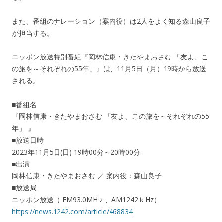
また、番組のナレーション（案内役）は2人をよく知る森山良子
が担当する。
ニッポン放送特別番組『岡林信康・きたやまおさむ 「友よ、こ
の旅を～それぞれの55年」』は、11月5日（月）19時から放送
される。
■番組名
『岡林信康・きたやまおさむ 「友よ、この旅を～それぞれの55
年」 』
■放送日時
2023年11月5日(日) 19時00分～20時00分
■出演
岡林信康・きたやまおさむ ／ 案内役：森山良子
■放送局
ニッポン放送（ FM93.0MHｚ、AM1242ｋHz）
https://news.1242.com/article/468834