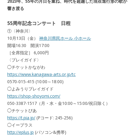
2023年、55年の月日を重ね、時代を超越した現在進行形の歌が
響き渡る
55周年記念コンサート 日程
①〈神奈川〉
10月13日（金）
神奈川県民ホール 小ホール
開場16:30 開演17:00
［全席指定］ 6,000円
〈プレイガイド〉
◯チケットかながわ
https://www.kanagawa-arts.or.jp/tc
0570-015-415 (10:00～18:00)
◯よみうりプレイガイド
https://shop-shoyomi.com/
050-3387-1517（月・水・金10:00～15:00/祝日除く）
◯チケットぴあ
https://t.pia.jp/
(Pコード: 245-256)
◯イープラス
http://eplus.jp
(パソコン&携帯)