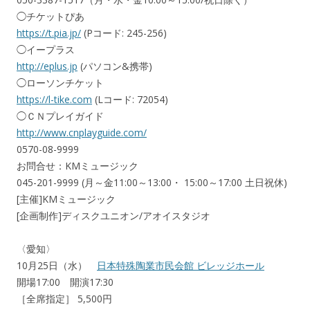
◯チケットぴあ
https://t.pia.jp/
(Pコード: 245-256)
◯イープラス
http://eplus.jp
(パソコン&携帯)
◯ローソンチケット
https://l-tike.com
(Lコード: 72054)
◯ＣＮプレイガイド
http://www.cnplayguide.com/
0570-08-9999
お問合せ：KMミュージック
045-201-9999 (月～金11:00～13:00・ 15:00～17:00 土日祝休)
[主催]KMミュージック
[企画制作]ディスクユニオン/アオイスタジオ
〈愛知〉
10月25日（水）
日本特殊陶業市民会館 ビレッジホール
開場17:00 開演17:30
［全席指定］ 5,500円