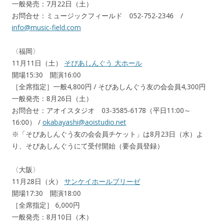
一般発売：7月22日（土）
お問合せ：ミュージックフィールド 052-752-2346 /
info@music-field.com
〈福岡〉
11月11日（土）
そぴあしんぐう 大ホール
開場15:30 開演16:00
［全席指定］一般4,800円 / そぴあしんぐう友の会会員4,300円
一般発売：8月26日（土）
お問合せ：アオイスタジオ 03-3585-6178（平日11:00～
16:00） /
okabayashi@aoistudio.net
※「そぴあしんぐう友の会会員チケット」は8月23日（水）よ
り、そぴあしんぐうにて受付開始（要会員登録）
〈大阪〉
11月28日（火）
サンケイホールブリーゼ
開場17:30 開演18:00
［全席指定］ 6,000円
一般発売：8月10日（木）