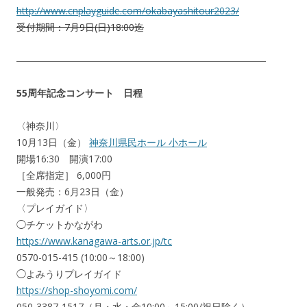
http://www.cnplayguide.com/okabayashitour2023/
受付期間：7月9日(日)18:00迄
――――――――――――――――――――――――――
55周年記念コンサート 日程
〈神奈川〉
10月13日（金）
神奈川県民ホール 小ホール
開場16:30 開演17:00
［全席指定］ 6,000円
一般発売：6月23日（金）
〈プレイガイド〉
◯チケットかながわ
https://www.kanagawa-arts.or.jp/tc
0570-015-415 (10:00～18:00)
◯よみうりプレイガイド
https://shop-shoyomi.com/
050-3387-1517（月・水・金10:00～15:00/祝日除く）