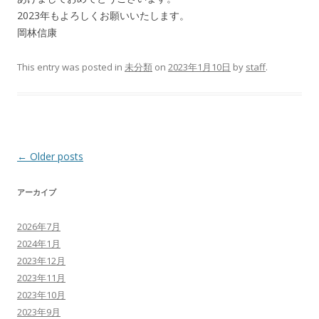
2023年もよろしくお願いいたします。
岡林信康
This entry was posted in
未分類
on
2023年1月10日
by
staff
.
Post
←
Older posts
navigation
アーカイブ
2026年7月
2024年1月
2023年12月
2023年11月
2023年10月
2023年9月