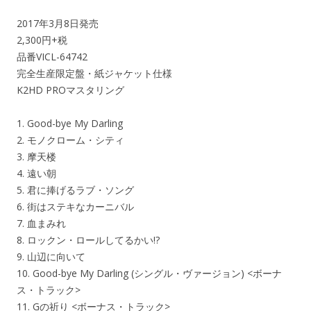
2017年3月8日発売
2,300円+税
品番VICL-64742
完全生産限定盤・紙ジャケット仕様
K2HD PROマスタリング
1. Good-bye My Darling
2. モノクローム・シティ
3. 摩天楼
4. 遠い朝
5. 君に捧げるラブ・ソング
6. 街はステキなカーニバル
7. 血まみれ
8. ロックン・ロールしてるかい!?
9. 山辺に向いて
10. Good-bye My Darling (シングル・ヴァージョン) <ボーナ
ス・トラック>
11. Gの祈り <ボーナス・トラック>