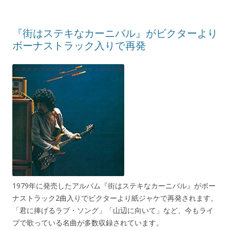
『街はステキなカーニバル』がビクターより
ボーナストラック入りで再発
1979年に発売したアルバム『街はステキなカーニバル』がボー
ナストラック2曲入りでビクターより紙ジャケで再発されます。
「君に捧げるラブ・ソング」「山辺に向いて」など、今もライ
ブで歌っている名曲が多数収録されています。