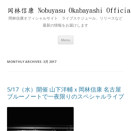
岡林信康オフィシャルサイト ライブスケジュール、リリースなど
最新の情報をお届けします
Skip
Menu
to
content
MONTHLY ARCHIVES:
3月 2017
5/17（水）開催 山下洋輔ｘ岡林信康 名古屋
ブルーノートで一夜限りのスペシャルライブ