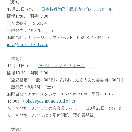
〈愛知〉
10月25日（水）
日本特殊陶業市民会館 ビレッジホール
開場17:00 開演17:30
［全席指定］ 5,500円
一般発売：7月22日（土）
お問合せ：ミュージックフィールド 052-752-2346 /
info@music-field.com
〈福岡〉
11月11日（土）
そぴあしんぐう 大ホール
開場15:30 開演16:00
［全席指定］一般4,800円 / そぴあしんぐう友の会会員4,300円
一般発売：8月26日（土）
お問合せ：アオイスタジオ 03-3585-6178（平日11:00～
16:00） /
okabayashi@aoistudio.net
※「そぴあしんぐう友の会会員チケット」は8月23日（水）よ
り、そぴあしんぐうにて受付開始（要会員登録）
〈大阪〉