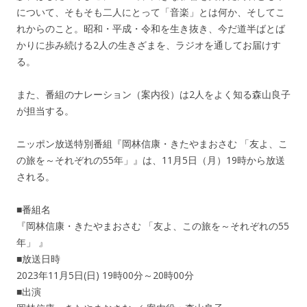
について、そもそも二人にとって「音楽」とは何か、そしてこ
れからのこと。昭和・平成・令和を生き抜き、今だ道半ばとば
かりに歩み続ける2人の生きざまを、ラジオを通してお届けす
る。
また、番組のナレーション（案内役）は2人をよく知る森山良子
が担当する。
ニッポン放送特別番組『岡林信康・きたやまおさむ 「友よ、こ
の旅を～それぞれの55年」』は、11月5日（月）19時から放送
される。
■番組名
『岡林信康・きたやまおさむ 「友よ、この旅を～それぞれの55
年」 』
■放送日時
2023年11月5日(日) 19時00分～20時00分
■出演