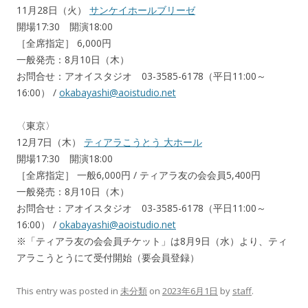
11月28日（火）
サンケイホールブリーゼ
開場17:30 開演18:00
［全席指定］ 6,000円
一般発売：8月10日（木）
お問合せ：アオイスタジオ 03-3585-6178（平日11:00～
16:00） /
okabayashi@aoistudio.net
〈東京〉
12月7日（木）
ティアラこうとう 大ホール
開場17:30 開演18:00
［全席指定］ 一般6,000円 / ティアラ友の会会員5,400円
一般発売：8月10日（木）
お問合せ：アオイスタジオ 03-3585-6178（平日11:00～
16:00） /
okabayashi@aoistudio.net
※「ティアラ友の会会員チケット」は8月9日（水）より、ティ
アラこうとうにて受付開始（要会員登録）
This entry was posted in
未分類
on
2023年6月1日
by
staff
.