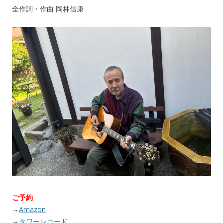
全作詞・作曲 岡林信康
ご予約
→
Amazon
→
タワーレコード