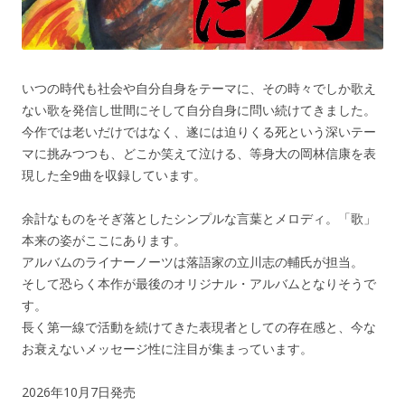
いつの時代も社会や自分自身をテーマに、その時々でしか歌え
ない歌を発信し世間にそして自分自身に問い続けてきました。
今作では老いだけではなく、遂には迫りくる死という深いテー
マに挑みつつも、どこか笑えて泣ける、等身大の岡林信康を表
現した全9曲を収録しています。
余計なものをそぎ落としたシンプルな言葉とメロディ。「歌」
本来の姿がここにあります。
アルバムのライナーノーツは落語家の立川志の輔氏が担当。
そして恐らく本作が最後のオリジナル・アルバムとなりそうで
す。
長く第一線で活動を続けてきた表現者としての存在感と、今な
お衰えないメッセージ性に注目が集まっています。
2026年10月7日発売