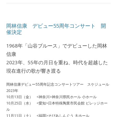
岡林信康 デビュー55周年コンサート 開
催決定
1968年「山谷ブルース」でデビューした岡林
信康
2023年、55年の月日を重ね、時代を超越した
現在進行の歌が響き渡る
岡林信康デビュー55周年記念コンサートツアー スケジュール
2023年
10月13日（金） <神奈川>神奈川県民ホール 小ホール
10月25日（水） <愛知>日本特殊陶業市民会館 ビレッジホー
ル
11月11日（土） <福岡>そぴあしんぐう 大ホール