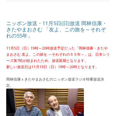
ニッポン放送・11月5日(日)放送 岡林信康・
きたやまおさむ 「友よ、この旅を～それぞ
れの55年」
11月5日（日）19時～20時放送予定だった「岡林信康・きたや
まおさむ 友よ、この旅を ～それぞれの５５年～」は、日本シリ
ーズ第7戦が組まれたため、放送延期となります。
新しい放送日は11月19日（日）19時～20時となります。
岡林信康ｘきたやまおさむのニッポン放送ラジオ特番放送決
定。