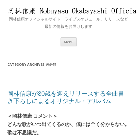
岡林信康オフィシャルサイト ライブスケジュール、リリースなど
最新の情報をお届けします
Skip
Menu
to
content
CATEGORY ARCHIVES:
未分類
岡林信康が80歳を迎えリリースする全曲書
き下ろしによるオリジナル・アルバム
＜岡林信康 コメント＞
どんな歌がいつ出てくるのか、僕には全く分からない。
歌は不思議だ。