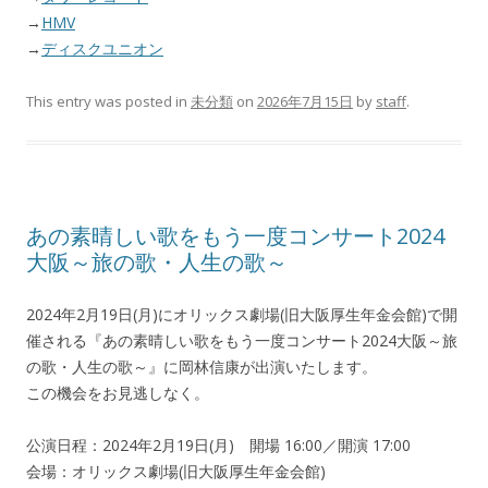
→
HMV
→
ディスクユニオン
This entry was posted in
未分類
on
2026年7月15日
by
staff
.
あの素晴しい歌をもう一度コンサート2024
大阪～旅の歌・人生の歌～
2024年2月19日(月)にオリックス劇場(旧大阪厚生年金会館)で開
催される『あの素晴しい歌をもう一度コンサート2024大阪～旅
の歌・人生の歌～』に岡林信康が出演いたします。
この機会をお見逃しなく。
公演日程：2024年2月19日(月) 開場 16:00／開演 17:00
会場：オリックス劇場(旧大阪厚生年金会館)