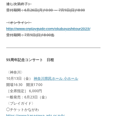
達し次第終了）
受付期間：6月26日(月)10:00 ～ 7月9日(日)18:00
〈オンライン〉
http://www.cnplayguide.com/okabayashitour2023/
受付期間：7月9日(日)18:00迄
――――――――――――――――――――――――――
55周年記念コンサート 日程
〈神奈川〉
10月13日（金）
神奈川県民ホール 小ホール
開場16:30 開演17:00
［全席指定］ 6,000円
一般発売：6月23日（金）
〈プレイガイド〉
◯チケットかながわ
https://www.kanagawa-arts.or.jp/tc