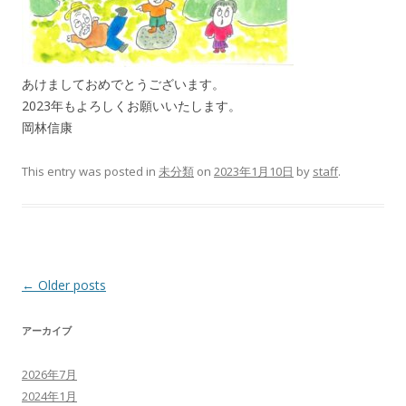
あけましておめでとうございます。
2023年もよろしくお願いいたします。
岡林信康
This entry was posted in
未分類
on
2023年1月10日
by
staff
.
Post
←
Older posts
navigation
アーカイブ
2026年7月
2024年1月