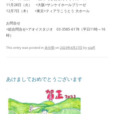
11月28日（火） <大阪>サンケイホールブリーゼ
12月7日（木） <東京>ティアラこうとう 大ホール
お問合せ
<総合問合せ>アオイスタジオ 03-3585-6178（平日11時～16
時）
This entry was posted in
未分類
on
2023年4月27日
by
staff
.
あけましておめでとうございます