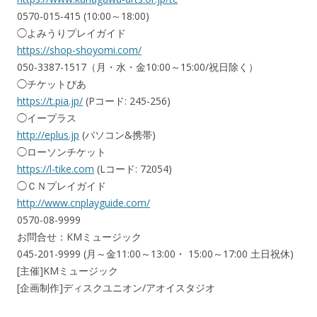
0570-015-415 (10:00～18:00)
◯よみうりプレイガイド
https://shop-shoyomi.com/
050-3387-1517（月・水・金10:00～15:00/祝日除く）
◯チケットぴあ
https://t.pia.jp/
(Pコード: 245-256)
◯イープラス
http://eplus.jp
(パソコン&携帯)
◯ローソンチケット
https://l-tike.com
(Lコード: 72054)
◯ＣＮプレイガイド
http://www.cnplayguide.com/
0570-08-9999
お問合せ：KMミュージック
045-201-9999 (月～金11:00～13:00・ 15:00～17:00 土日祝休)
[主催]KMミュージック
[企画制作]ディスクユニオン/アオイスタジオ