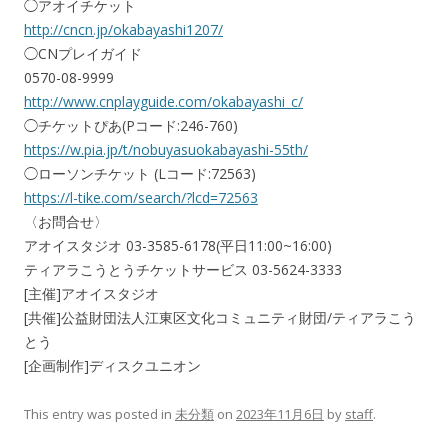
◯アオイチケット
http://cncn.jp/okabayashi1207/
◯CNプレイガイド
0570-08-9999
http://www.cnplayguide.com/okabayashi_c/
◯チケットぴあ(Pコード:246-760)
https://w.pia.jp/t/nobuyasuokabayashi-55th/
◯ローソンチケット (Lコード:72563)
https://l-tike.com/search/?lcd=72563
〈お問合せ〉
アオイスタジオ 03-3585-6178(平日11:00~16:00)
ティアラこうとうチケットサービス 03-5624-3333
[主催]アオイスタジオ
[共催]公益財団法人江東区文化コミュニティ財団/ティアラこう
とう
[企画制作]ディスクユニオン
This entry was posted in
未分類
on
2023年11月6日
by
staff
.