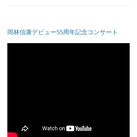
岡林信康デビュー55周年記念コンサート