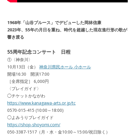
1968年「山谷ブルース」でデビューした岡林信康
2023年、55年の月日を重ね、時代を超越した現在進行形の歌が
響き渡る
55周年記念コンサート 日程
①〈神奈川〉
10月13日（金）
神奈川県民ホール 小ホール
開場16:30 開演17:00
［全席指定］ 6,000円
〈プレイガイド〉
◯チケットかながわ
https://www.kanagawa-arts.or.jp/tc
0570-015-415 (10:00～18:00)
◯よみうりプレイガイド
https://shop-shoyomi.com/
050-3387-1517（月・水・金10:00～15:00/祝日除く）