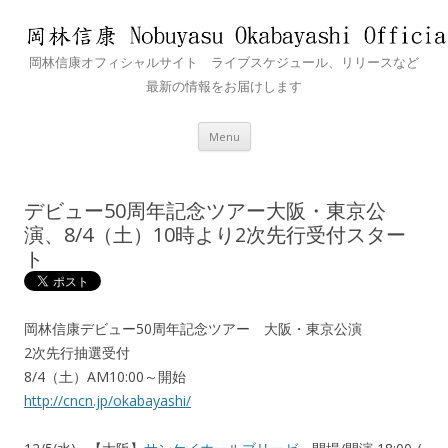
岡林信康オフィシャルサイト ライブスケジュール、リリースなど
最新の情報をお届けします
Skip
Menu
to
content
デビュー50周年記念ツアー大阪・東京公
演、8/4（土）10時より2次先行受付スター
ト
岡林信康デビュー50周年記念ツアー 大阪・東京公演
2次先行抽選受付
8/4（土）AM10:00～開始
http://cncn.jp/okabayashi/