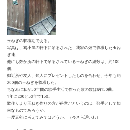
玉ねぎの収穫期である。
写真は、鳩小屋の軒下に吊るされた、我家の畑で収穫した玉ね
ぎ達。
他にも数か所の軒下で吊るされている玉ねぎの総数は、約100
個。
御近所や友人、知人にプレゼントしたものを合わせ、今年も約
200個の玉ねぎを収穫した。
ちなみに私が50年間の歌手生活で作った歌の数は約150曲。
1年に200と50年で150。
歌作りより玉ねぎ作りの方が得意だというのは、歌手として如
何なものであろうか。
一度真剣に考えてみてはどうか。（今さら遅いわ）