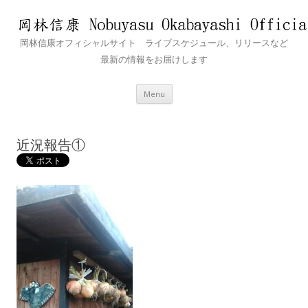
岡林信康オフィシャルサイト ライブスケジュール、リリースなど
最新の情報をお届けします
Skip
Menu
to
content
近況報告①